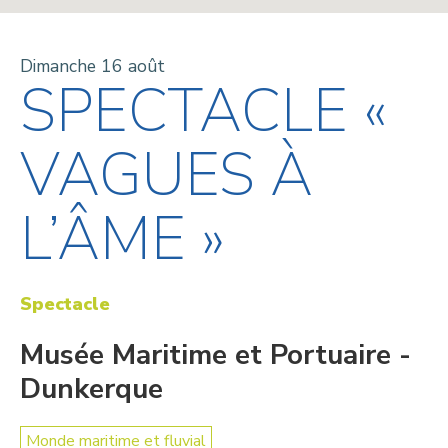
Dimanche 16 août
SPECTACLE «
VAGUES À
L’ÂME »
Spectacle
Musée Maritime et Portuaire -
Dunkerque
Monde maritime et fluvial