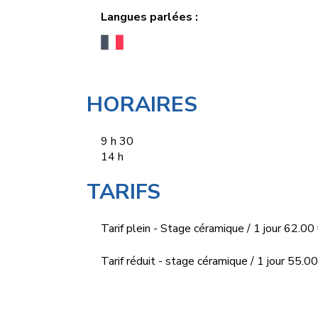
Langues parlées :
HORAIRES
9 h 30
14 h
TARIFS
Tarif plein - Stage céramique / 1 jour 62.00
Tarif réduit - stage céramique / 1 jour 55.00