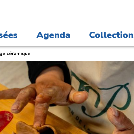
sées
Agenda
Collection
ge céramique