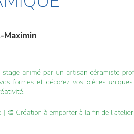
AMIQUE
nt-Maximin
 stage animé par un artisan céramiste profe
 vos formes et décorez vos pièces unique
éativité.
| 🎨 Création à emporter à la fin de l’atelier