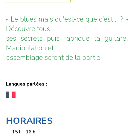
« Le blues mais qu’est-ce que c’est… ? »
Découvre tous
ses secrets puis fabrique ta guitare.
Manipulation et
assemblage seront de la partie
Langues parlées :
HORAIRES
15 h - 16 h