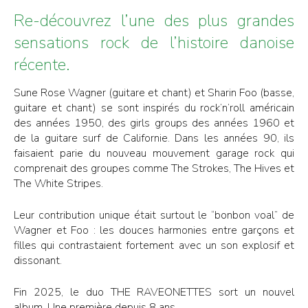
Re-découvrez l’une des plus grandes
sensations rock de l’histoire danoise
récente.
Sune Rose Wagner (guitare et chant) et Sharin Foo (basse,
guitare et chant) se sont inspirés du rock’n’roll américain
des années 1950, des girls groups des années 1960 et
de la guitare surf de Californie. Dans les années 90, ils
faisaient parie du nouveau mouvement garage rock qui
comprenait des groupes comme The Strokes, The Hives et
The White Stripes.
Leur contribution unique était surtout le “bonbon voal” de
Wagner et Foo : les douces harmonies entre garçons et
filles qui contrastaient fortement avec un son explosif et
dissonant.
Fin 2025, le duo THE RAVEONETTES sort un nouvel
album. Une première depuis 8 ans.