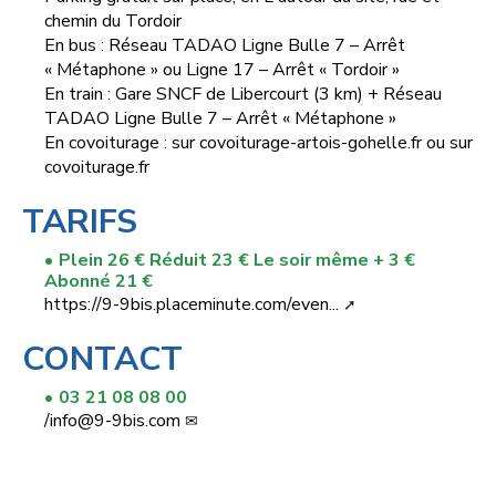
chemin du Tordoir
En bus : Réseau TADAO Ligne Bulle 7 – Arrêt
« Métaphone » ou Ligne 17 – Arrêt « Tordoir »
En train : Gare SNCF de Libercourt (3 km) + Réseau
TADAO Ligne Bulle 7 – Arrêt « Métaphone »
En covoiturage : sur covoiturage-artois-gohelle.fr ou sur
covoiturage.fr
TARIFS
Plein 26 € Réduit 23 € Le soir même + 3 €
Abonné 21 €
https://9-9bis.placeminute.com/even...
CONTACT
03 21 08 08 00
/
info@9-9bis.com