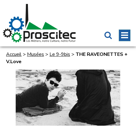
Accueil
>
Musées
>
Le 9-9bis
>
THE RAVEONETTES +
V.Love