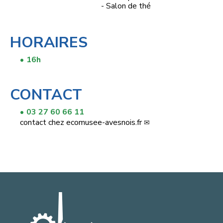
- Salon de thé
HORAIRES
16h
CONTACT
03 27 60 66 11
contact
chez
ecomusee-avesnois.fr