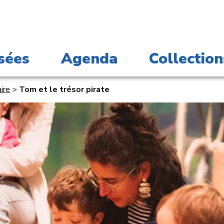
sées
Agenda
Collection
ire
>
Tom et le trésor pirate