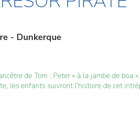
TRÉSOR PIRATE
ire - Dunkerque
’ancêtre de Tom : Peter « à la jambe de boa ».
, les enfants suivront l’histoire de cet intr