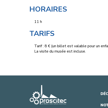
HORAIRES
11 h
TARIFS
Tarif : 8 € (un billet est valable pour un e
La visite du musée est incluse.
DÉC
NOT