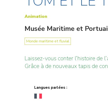
TOM ET LE 
Animation
Musée Maritime et Portua
Monde maritime et fluvial
Laissez-vous conter l’histoire de l
Grâce à de nouveaux tapis de conte
Langues parlées :