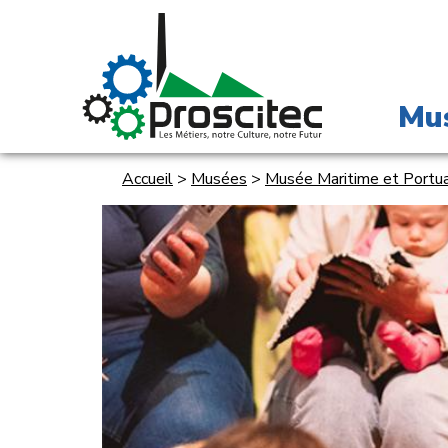
Mu
Accueil
>
Musées
>
Musée Maritime et Portua