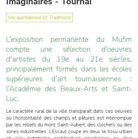
Imaginaires - Tournai
Vie quotidienne et Traditions
L’exposition permanente du Mufim
compte une sélection d’oeuvres
d’artistes du 19e au 21e siècles,
principalement formés dans les écoles
supérieures d’art tournaisiennes :
l’Académie des Beaux-Arts et Saint-
Luc.
Le caractère rural de la ville transparaît dans ces oeuvres
où l’horizontalité des champs et pâtures est interrompue
par les reliefs du mont Saint-Aubert, des clochers ou des
zones industrielles. L’Escaut coupe en deux le tissu urbain