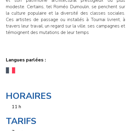
et son patrimoine architectural prestigieux ou plus
modeste. Certains, tel Roméo Dumoulin, se penchent sur
la culture populaire et la diversité des classes sociales.
Ces artistes de passage ou installés à Tournai livrent, à
travers leur travail, un regard sur la ville, ses campagnes et
témoignent des mutations de leur temps
Langues parlées :
HORAIRES
11 h
TARIFS