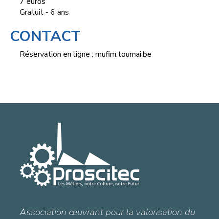
7 euros
Gratuit - 6 ans
CONTACT
Réservation en ligne :
mufim.tournai.be
Association œuvrant pour la valorisation du