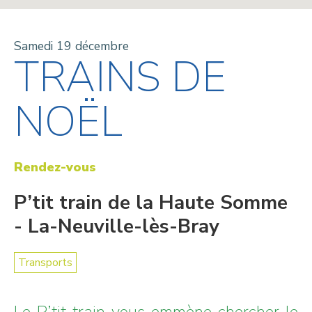
Samedi 19 décembre
TRAINS DE
NOËL
Rendez-vous
P’tit train de la Haute Somme
- La-Neuville-lès-Bray
Transports
Le P’tit train vous emmène chercher le