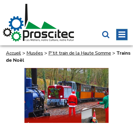
Accueil
>
Musées
>
P’tit train de la Haute Somme
>
Trains
de Noël