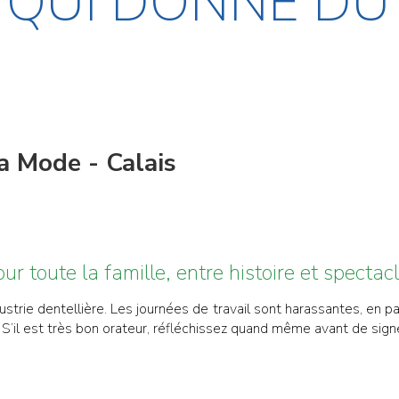
QUI DONNE DU 
la Mode - Calais
ur toute la famille, entre histoire et spectac
ndustrie dentellière. Les journées de travail sont harassantes, en pa
S’il est très bon orateur, réfléchissez quand même avant de signer