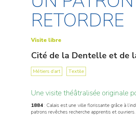
UN PATRON 
RETORDRE
Visite libre
Cité de la Dentelle et de 
Métiers d’art
Textile
Une visite théâtralisée originale po
1884
: Calais est une ville florissante grâce à l’i
patrons revêches recherche apprentis et ouvriers. 