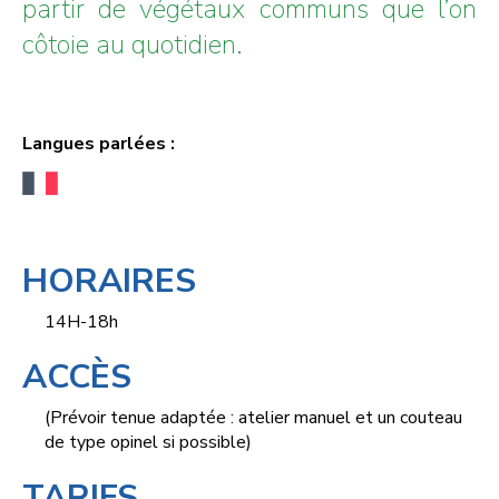
partir de végétaux communs que l’on
côtoie au quotidien.
Langues parlées :
HORAIRES
14H-18h
ACCÈS
(Prévoir tenue adaptée : atelier manuel et un couteau
de type opinel si possible)
TARIFS