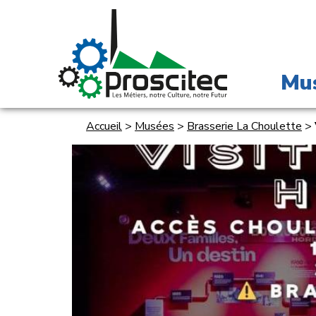
Mu
Accueil
>
Musées
>
Brasserie La Choulette
>