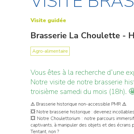
VISITE BR
Visite guidée
Brasserie La Choulette - 
Agro-alimentaire
Vous êtes à la recherche d’une ex
Notre visite de notre brasserie h
troisième samedi du mois (18h). 
⚠️ Brasserie historique non-accessible PMR ⚠️
💥 Notre brasserie historique : devenez incollable
💥 Notre Choulettorium : notre parcours immersif 
captivants, à manipuler des objets et des écrans 
Tentant, non ?