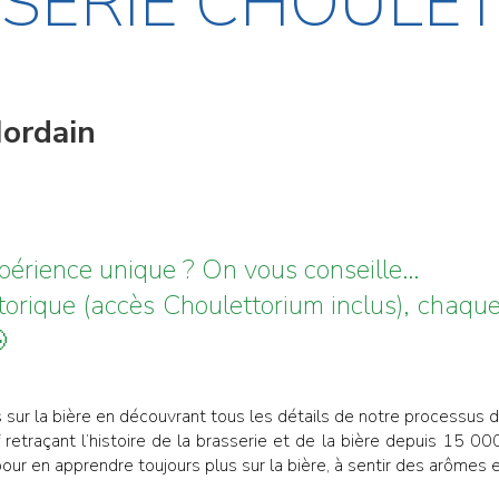
ASSERIE CHOUL
Hordain
périence unique ? On vous conseille…
istorique (accès Choulettorium inclus), chaq

s sur la bière en découvrant tous les détails de notre processus 
retraçant l’histoire de la brasserie et de la bière depuis 15 00
pour en apprendre toujours plus sur la bière, à sentir des arômes