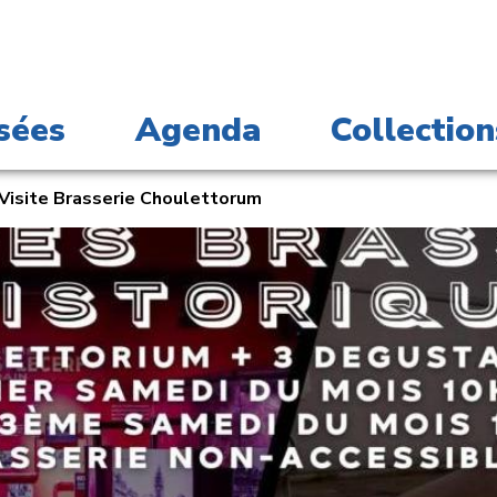
sées
Agenda
Collection
Visite Brasserie Choulettorum