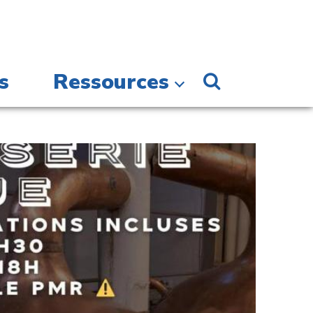
s
Ressources