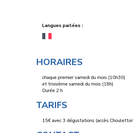
Langues parlées :
HORAIRES
chaque premier samedi du mois (10h30)
et troisième samedi du mois (18h)
Durée 2 h
TARIFS
15€ avec 3 dégustations (accès Choulettori