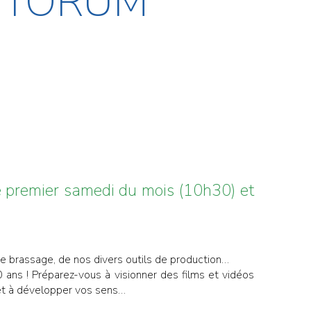
ETTORUM
ue premier samedi du mois (10h30) et
de brassage, de nos divers outils de production…
0 ans ! Préparez-vous à visionner des films et vidéos
 et à développer vos sens…