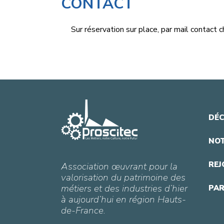
CONTACT
Sur réservation sur place, par mail
contact
c
DÉC
NOT
REJ
Association œuvrant pour la
valorisation du patrimoine des
métiers et des industries d’hier
PAR
à aujourd’hui en région Hauts-
de-France.