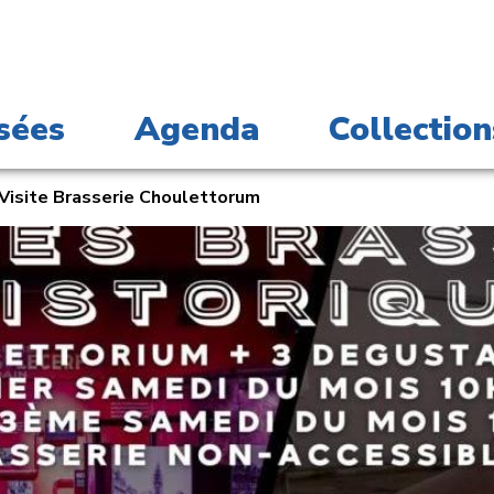
sées
Agenda
Collection
Visite Brasserie Choulettorum