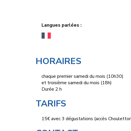
Langues parlées :
HORAIRES
chaque premier samedi du mois (10h30)
et troisième samedi du mois (18h)
Durée 2 h
TARIFS
15€ avec 3 dégustations (accès Choulettori