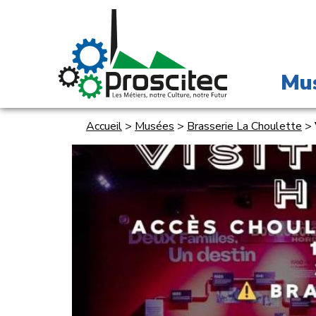
Mu
Accueil
>
Musées
>
Brasserie La Choulette
>