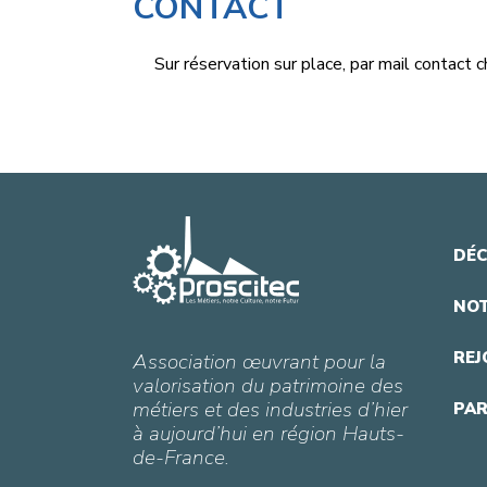
CONTACT
Sur réservation sur place, par mail
contact
c
DÉC
NOT
REJ
Association œuvrant pour la
valorisation du patrimoine des
métiers et des industries d’hier
PAR
à aujourd’hui en région Hauts-
de-France.