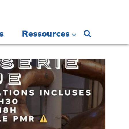
s
Ressources