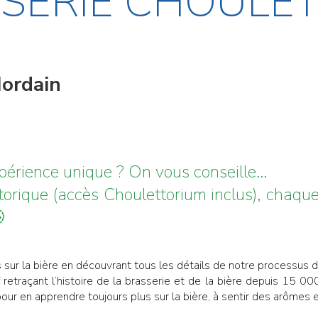
ASSERIE CHOUL
Hordain
périence unique ? On vous conseille…
istorique (accès Choulettorium inclus), chaq

s sur la bière en découvrant tous les détails de notre processus 
retraçant l’histoire de la brasserie et de la bière depuis 15 00
pour en apprendre toujours plus sur la bière, à sentir des arômes