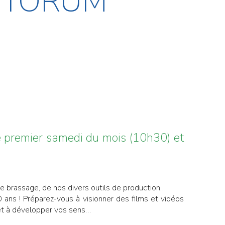
ETTORUM
ue premier samedi du mois (10h30) et
de brassage, de nos divers outils de production…
0 ans ! Préparez-vous à visionner des films et vidéos
 et à développer vos sens…