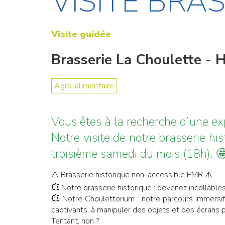
VISITE BR
Visite guidée
Brasserie La Choulette - 
Agro-alimentaire
Vous êtes à la recherche d’une ex
Notre visite de notre brasserie h
troisième samedi du mois (18h). 
⚠️ Brasserie historique non-accessible PMR ⚠️
💥 Notre brasserie historique : devenez incollable
💥 Notre Choulettorium : notre parcours immersif 
captivants, à manipuler des objets et des écrans 
Tentant, non ?