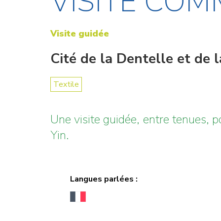
VISITE CO
Visite guidée
Cité de la Dentelle et de 
Textile
Une visite guidée, entre tenues, p
Yin.
Langues parlées :