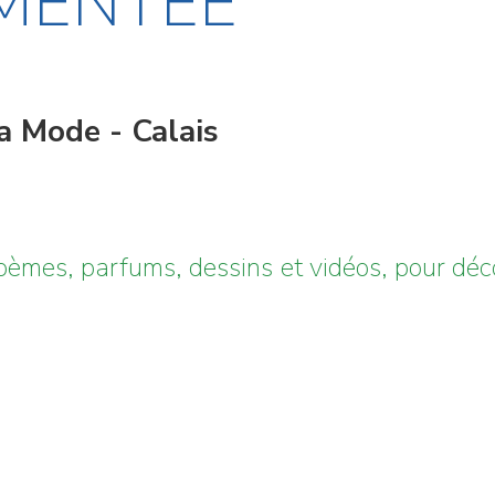
MMENTÉE
la Mode - Calais
oèmes, parfums, dessins et vidéos, pour décou