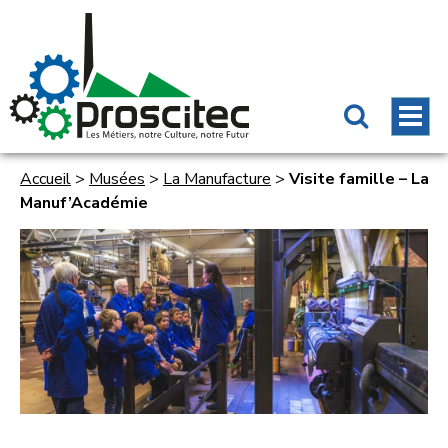
Accueil
>
Musées
>
La Manufacture
>
Visite famille – La
Manuf’Académie