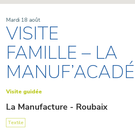
Mardi 18 août
VISITE
FAMILLE – LA
MANUF’ACADÉ
Visite guidée
La Manufacture - Roubaix
Textile