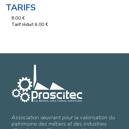
TARIFS
8.00 €
Tarif réduit 6.00 €
Association œuvrant pour la valorisation du
patrimoine des métiers et des industries