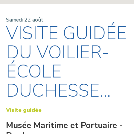
Samedi 22 août
VISITE GUIDÉE
DU VOILIER-
ÉCOLE
DUCHESSE...
Visite guidée
Musée Maritime et Portuaire -