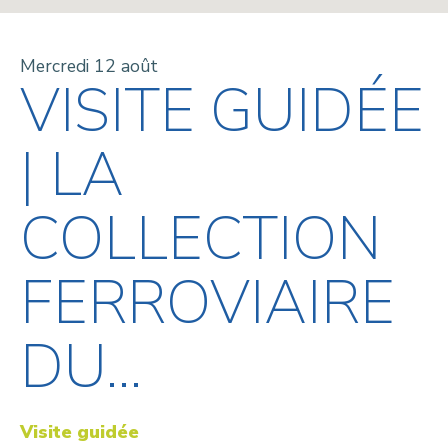
Mercredi 12 août
VISITE GUIDÉE
| LA
COLLECTION
FERROVIAIRE
DU...
Visite guidée