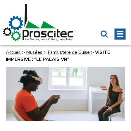
Accueil
>
Musées
>
Familistère de Guise
>
VISITE
IMMERSIVE : "LE PALAIS VR"