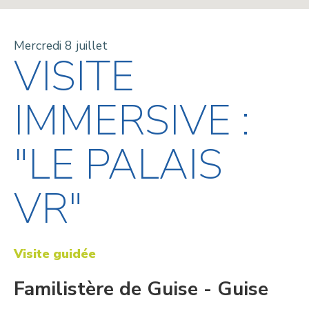
Mercredi 8 juillet
VISITE
IMMERSIVE :
"LE PALAIS
VR"
Visite guidée
Familistère de Guise - Guise