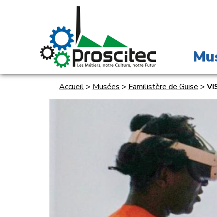
Mu
Accueil
>
Musées
>
Familistère de Guise
>
VI