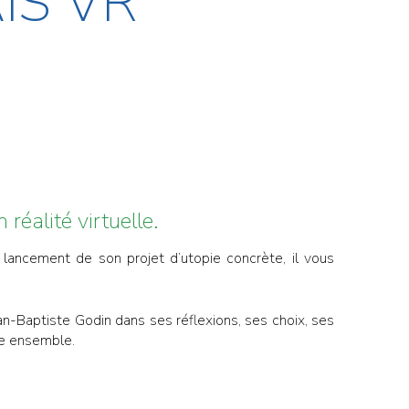
IS VR"
 réalité virtuelle.
 lancement de son projet d’utopie concrète, il vous
an-Baptiste Godin dans ses réflexions, ses choix, ses
re ensemble.