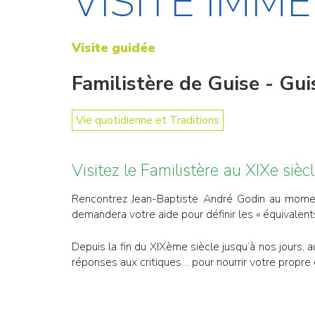
VISITE IMME
Visite guidée
Familistère de Guise - Gui
Vie quotidienne et Traditions
Visitez le Familistère au XIXe siècl
Rencontrez Jean-Baptiste André Godin au moment 
demandera votre aide pour définir les « équivalents
Depuis la fin du XIXème siècle jusqu’à nos jours,
réponses aux critiques… pour nourrir votre propre