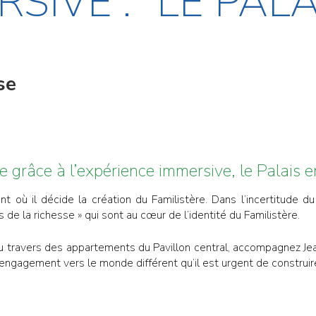
RSIVE : "LE PALA
se
e grâce à l’expérience immersive, le Palais en
où il décide la création du Familistère. Dans l’incertitude du
 de la richesse » qui sont au cœur de l’identité du Familistère.
 au travers des appartements du Pavillon central, accompagnez Je
 engagement vers le monde différent qu’il est urgent de construi