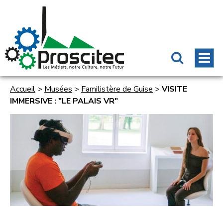
Accueil
>
Musées
>
Familistère de Guise
>
VISITE
IMMERSIVE : "LE PALAIS VR"