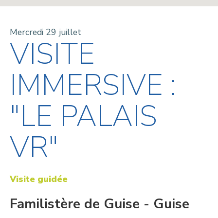
Mercredi 29 juillet
VISITE
IMMERSIVE :
"LE PALAIS
VR"
Visite guidée
Familistère de Guise - Guise