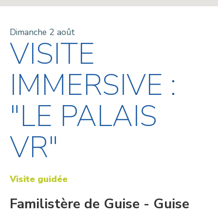
Dimanche 2 août
VISITE
IMMERSIVE :
"LE PALAIS
VR"
Visite guidée
Familistère de Guise - Guise