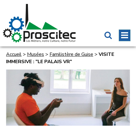
Accueil
>
Musées
>
Familistère de Guise
>
VISITE
IMMERSIVE : "LE PALAIS VR"