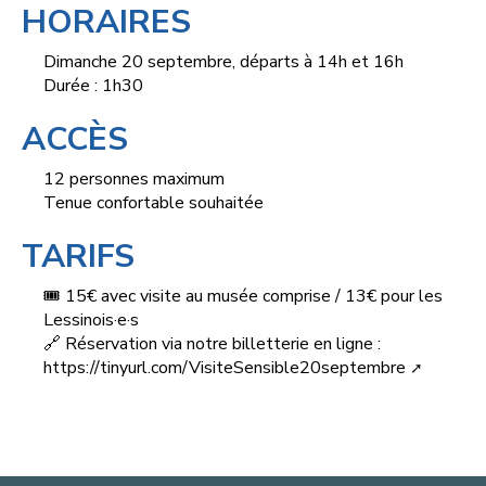
HORAIRES
Dimanche 20 septembre, départs à 14h et 16h
Durée : 1h30
ACCÈS
12 personnes maximum
Tenue confortable souhaitée
TARIFS
🎟️ 15€ avec visite au musée comprise / 13€ pour les
Lessinois·e·s
🔗 Réservation via notre billetterie en ligne :
https://tinyurl.com/VisiteSensible20septembre