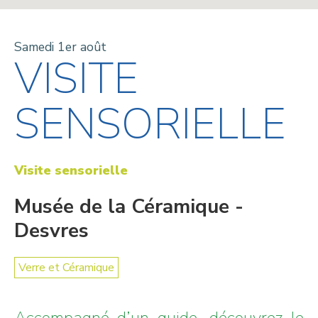
Samedi 1er août
VISITE
SENSORIELLE
Visite sensorielle
Musée de la Céramique -
Desvres
Verre et Céramique
Accompagné d’un guide, découvrez le