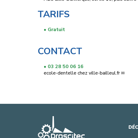
TARIFS
Gratuit
CONTACT
03 28 50 06 16
ecole-dentelle
chez
ville-bailleul.fr
DÉC