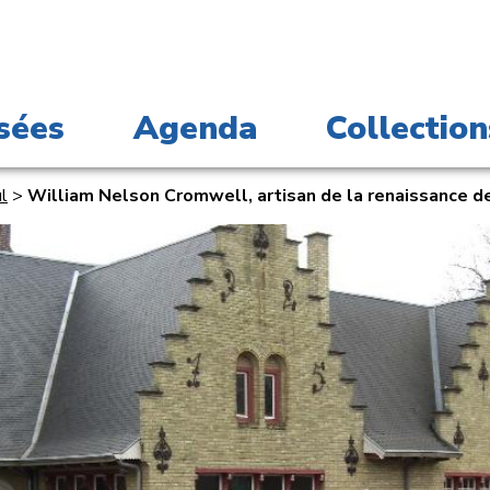
sées
Agenda
Collection
ul
>
William Nelson Cromwell, artisan de la renaissance de 