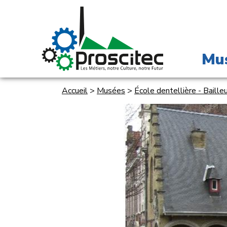
Mu
Accueil
>
Musées
>
École dentellière - Baille