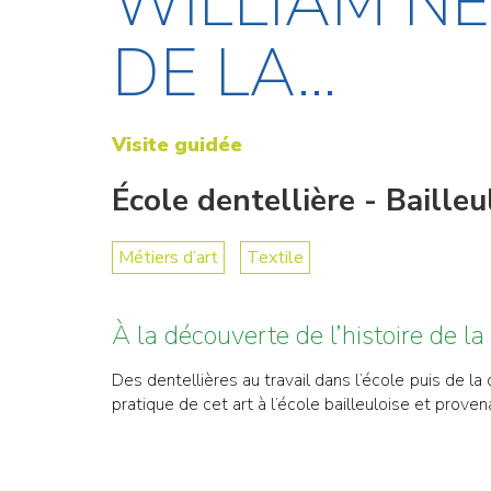
WILLIAM N
DE LA...
Visite guidée
École dentellière - Bailleu
Métiers d’art
Textile
À la découverte de l’histoire de la
Des dentellières au travail dans l’école puis de l
pratique de cet art à l’école bailleuloise et prov