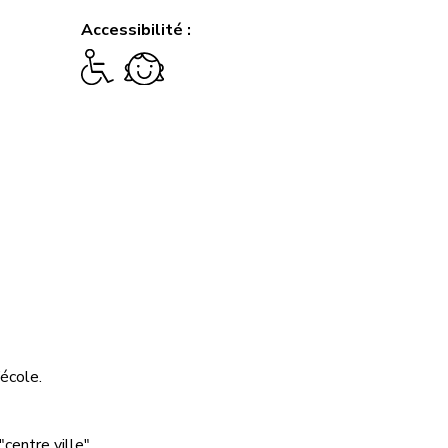
Accessibilité :
’école.
centre ville".