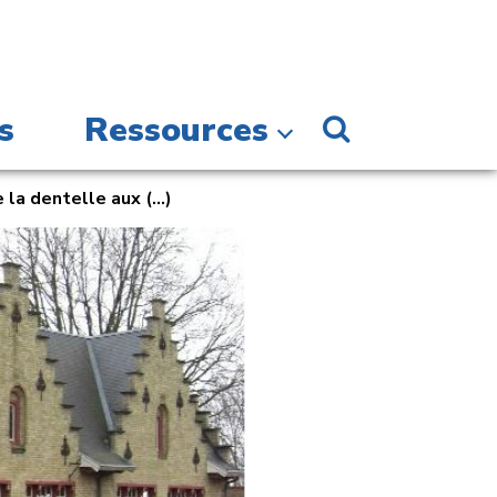
s
Ressources
la dentelle aux (...)