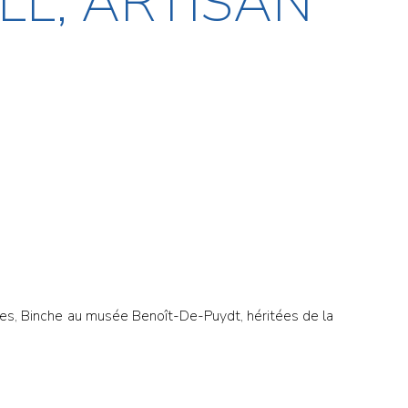
L, ARTISAN
lines, Binche au musée Benoît-De-Puydt, héritées de la