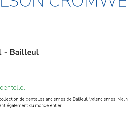
ELSON CROMWEL
l - Bailleul
 dentelle.
a collection de dentelles anciennes de Bailleul, Valenciennes, Ma
enant également du monde entier.