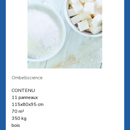
Ombelliscience
CONTENU
11 panneaux
115x80x95 cm
70 m²
350 kg
bois