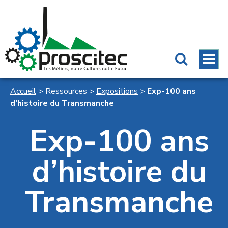
Accueil
>
Ressources
>
Expositions
>
Exp-100 ans
d’histoire du Transmanche
Exp-100 ans
d’histoire du
Transmanche