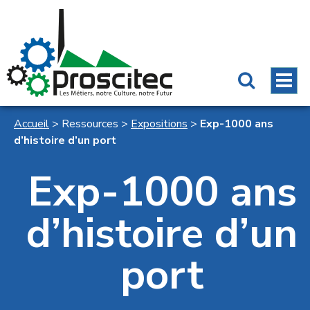
Accueil
>
Ressources
>
Expositions
>
Exp-1000 ans
d’histoire d’un port
Exp-1000 ans
d’histoire d’un
port