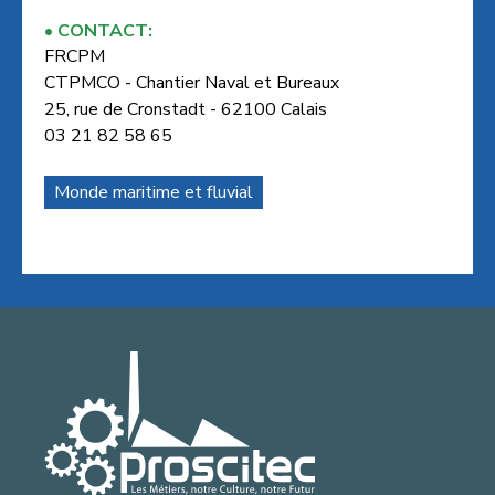
CONTACT:
FRCPM
CTPMCO - Chantier Naval et Bureaux
25, rue de Cronstadt - 62100 Calais
03 21 82 58 65
Monde maritime et fluvial