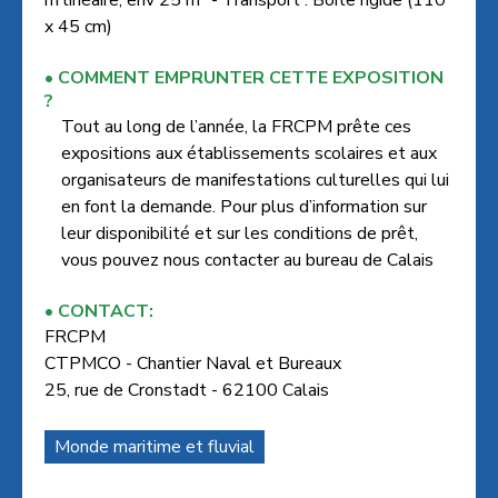
m linéaire, env 25 m² - Transport : Boite rigide (110
x 45 cm)
COMMENT EMPRUNTER CETTE EXPOSITION
?
Tout au long de l’année, la FRCPM prête ces
expositions aux établissements scolaires et aux
organisateurs de manifestations culturelles qui lui
en font la demande. Pour plus d’information sur
leur disponibilité et sur les conditions de prêt,
vous pouvez nous contacter au bureau de Calais
CONTACT:
FRCPM
CTPMCO - Chantier Naval et Bureaux
25, rue de Cronstadt - 62100 Calais
Monde maritime et fluvial