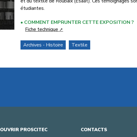
et du textile de Roubaix (Ésaat). Ces témoignages sont
étudiantes.
COMMENT EMPRUNTER CETTE EXPOSITION ?
Fiche technique
Archives - Histoire
Textile
OUVRIR PROSCITEC
CONTACTS