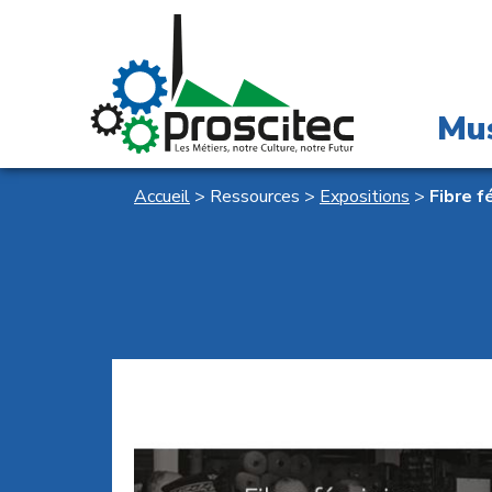
Mu
Accueil
>
Ressources
>
Expositions
>
Fibre f