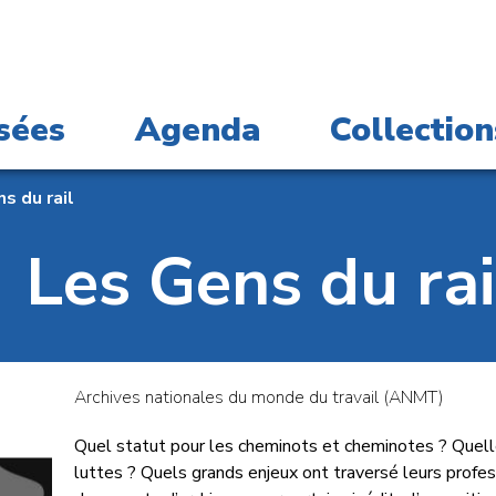
sées
Agenda
Collection
s du rail
Les Gens du rai
Archives nationales du monde du travail (ANMT)
Quel statut pour les cheminots et cheminotes ? Quelle
luttes ? Quels grands enjeux ont traversé leurs profes