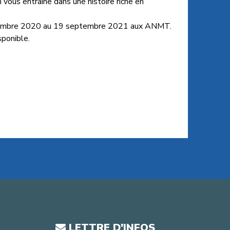
n vous entraîne dans une histoire riche en
eptembre 2020 au 19 septembre 2021 aux ANMT.
sponible.
LETTRE D'INFOS