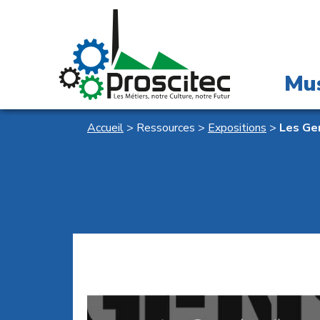
Mu
Accueil
>
Ressources
>
Expositions
>
Les Gen