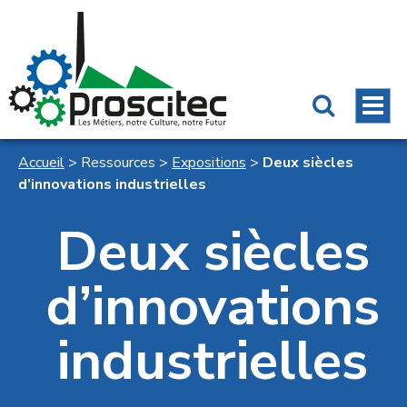
Accueil
>
Ressources
>
Expositions
>
Deux siècles
d’innovations industrielles
Deux siècles
d’innovations
industrielles