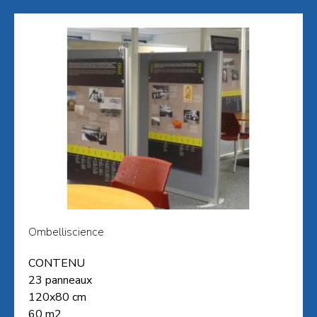
Ombelliscience
CONTENU
23 panneaux
120x80 cm
60 m2