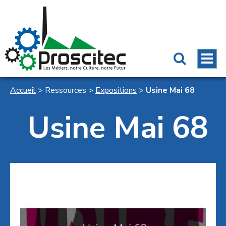
Accueil
>
Ressources
>
Expositions
>
Usine Mai 68
Usine Mai 68