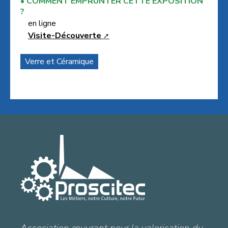
COMMENT EMPRUNTER CETTE EXPOSITION
?
en ligne
Visite-Découverte
Verre et Céramique
Association œuvrant pour la valorisation du