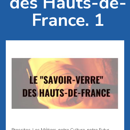
des Hauts-de-
France. 1