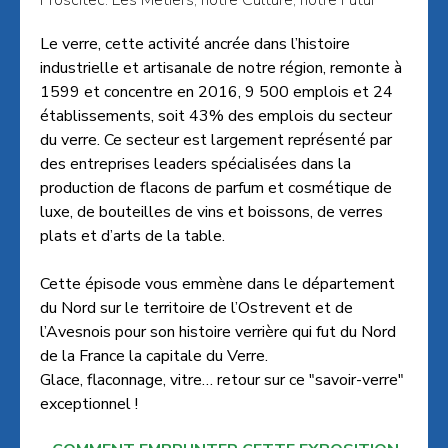
Proscitec. Les Métiers, notre Culture, notre Futur
Le verre, cette activité ancrée dans l’histoire
industrielle et artisanale de notre région, remonte à
1599 et concentre en 2016, 9 500 emplois et 24
établissements, soit 43% des emplois du secteur
du verre. Ce secteur est largement représenté par
des entreprises leaders spécialisées dans la
production de flacons de parfum et cosmétique de
luxe, de bouteilles de vins et boissons, de verres
plats et d’arts de la table.
Cette épisode vous emmène dans le département
du Nord sur le territoire de l’Ostrevent et de
l’Avesnois pour son histoire verrière qui fut du Nord
de la France la capitale du Verre.
Glace, flaconnage, vitre… retour sur ce "savoir-verre"
exceptionnel !