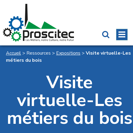
Accueil
>
Ressources
>
Expositions
>
Visite virtuelle-Les
métiers du bois
Visite
virtuelle-Les
métiers du bois