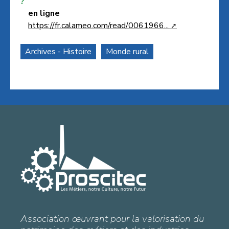
?
en ligne
https://fr.calameo.com/read/0061966...
Archives - Histoire
Monde rural
Association œuvrant pour la valorisation du