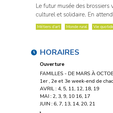
Le futur musée des brossiers ve
culturel et solidaire. En atte
Métiers d’art
Monde rural
Vie quotidi
HORAIRES
Ouverture
FAMILLES - DE MARS À OCTO
1er , 2e et 3e week-end de cha
AVRIL : 4, 5, 11, 12, 18, 19
MAI : 2, 3, 9, 10 16, 17
JUIN : 6, 7, 13, 14, 20, 21