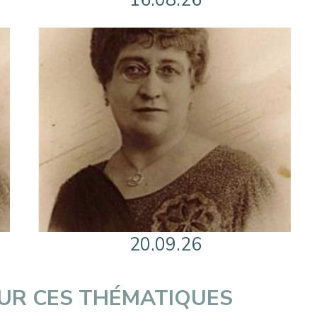
16.08.26
20.09.26
SUR CES THÉMATIQUES