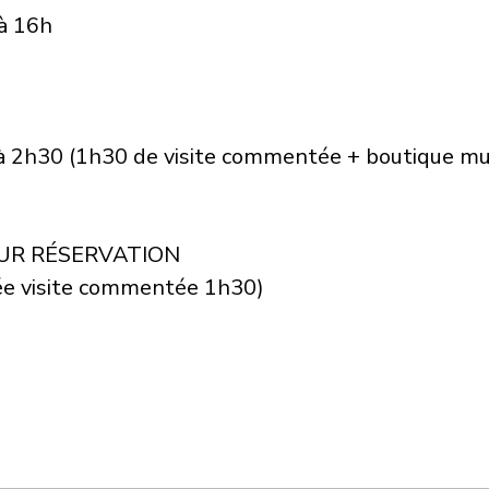
 à 16h
h à 2h30 (1h30 de visite commentée + boutique mu
SUR RÉSERVATION
rée visite commentée 1h30)