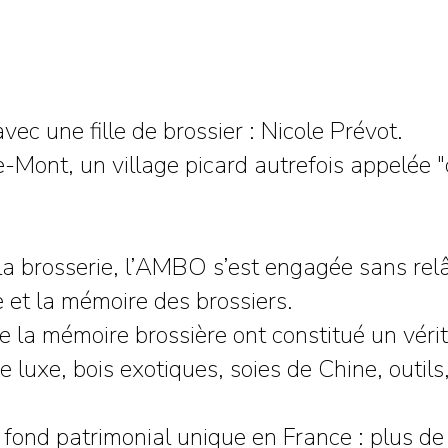
ec une fille de brossier : Nicole Prévot.
le-Mont, un village picard autrefois appelée 
a brosserie, l’AMBO s’est engagée sans relâ
re et la mémoire des brossiers.
 la mémoire brossière ont constitué un vérit
e luxe, bois exotiques, soies de Chine, outil
ond patrimonial unique en France : plus de 