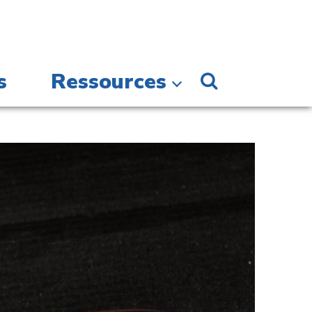
s
Ressources