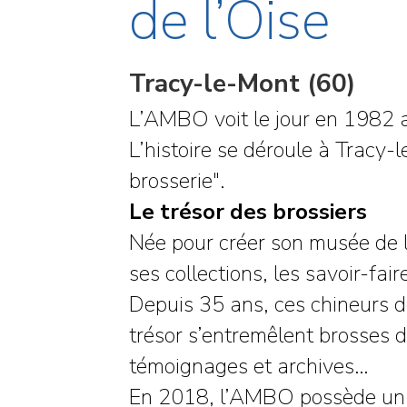
de l’Oise
Tracy-le-Mont (60)
L’AMBO voit le jour en 1982 av
L’histoire se déroule à Tracy-
brosserie".
Le trésor des brossiers
Née pour créer son musée de l
ses collections, les savoir-fai
Depuis 35 ans, ces chineurs de
trésor s’entremêlent brosses d
témoignages et archives…
En 2018, l’AMBO possède un f