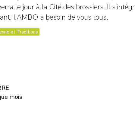
rra le jour à la Cité des brossiers. Il s’intèg
ndant, l’AMBO a besoin de vous tous.
enne et Traditions
BRE
que mois