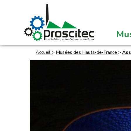
Mu
Accueil
>
Musées des Hauts-de-France
>
Ass