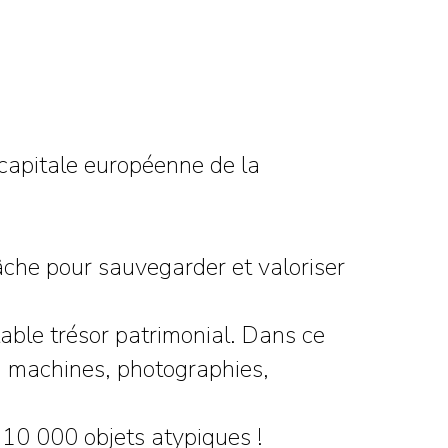
"capitale européenne de la
che pour sauvegarder et valoriser
able trésor patrimonial. Dans ce
s, machines, photographies,
10 000 objets atypiques !