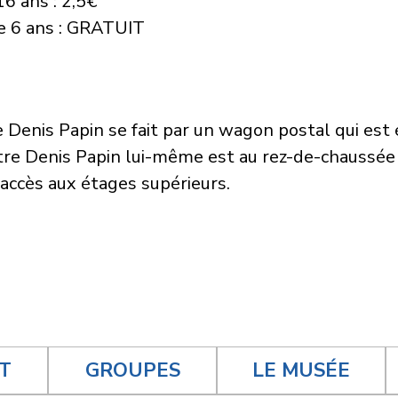
6 ans : 2,5€
e 6 ans : GRATUIT
e Denis Papin se fait par un wagon postal qui es
entre Denis Papin lui-même est au rez-de-chauss
accès aux étages supérieurs.
T
GROUPES
LE MUSÉE