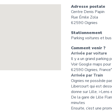
Adresse postale
Centre Denis Papin
Rue Émile Zola
62590 Oignies
Stationnement
Parking voitures et bus
Comment venir ?
Arrivée par voiture
Il y a un grand parking 
Voir Google maps pour p
62590 Oignies, France
Arrivée par Train
Oignies ne possède pas
Libercourt qui est des
donne sur Lille, >Lens 
De la gare de Lille Fla
minutes
Ensuite, c’est une prom