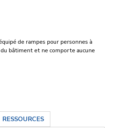
t équipé de rampes pour personnes à
ée du bâtiment et ne comporte aucune
RESSOURCES