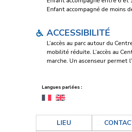
Enfant accompagné entre 6 et 1
Enfant accompagné de moins d
ACCESSIBILITÉ
L’accès au parc autour du Centr
mobilité réduite. L’accès au C
marche. Un ascenseur permet l’
Langues parlées :
LIEU
CONTAC