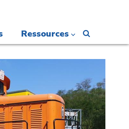
s
Ressources