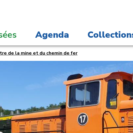
sées
Agenda
Collection
tre de la mine et du chemin de fer