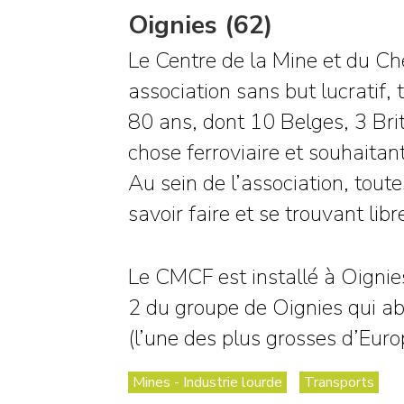
Oignies (62)
Le Centre de la Mine et du Ch
association sans but lucratif
80 ans, dont 10 Belges, 3 Bri
chose ferroviaire et souhaitan
Au sein de l’association, tout
savoir faire et se trouvant lib
Le CMCF est installé à Oignie
2 du groupe de Oignies qui ab
(l’une des plus grosses d’Euro
Mines - Industrie lourde
Transports