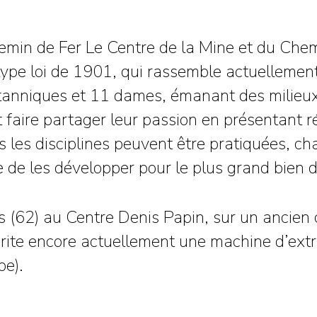
emin de Fer Le Centre de la Mine et du Chem
, type loi de 1901, qui rassemble actuelleme
tanniques et 11 dames, émanant des milieux l
t faire partager leur passion en présentant r
es les disciplines peuvent être pratiquées, 
re de les développer pour le plus grand bien de
s (62) au Centre Denis Papin, sur un ancien 
rite encore actuellement une machine d’extr
pe).