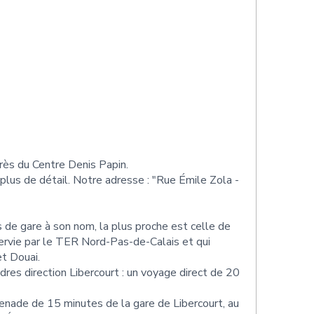
près du Centre Denis Papin.
lus de détail. Notre adresse : "Rue Émile Zola -
"
 de gare à son nom, la plus proche est celle de
servie par le TER Nord-Pas-de-Calais et qui
et Douai.
ndres direction Libercourt : un voyage direct de 20
enade de 15 minutes de la gare de Libercourt, au