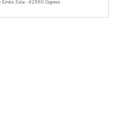
e Émile Zola - 62590 Oignies