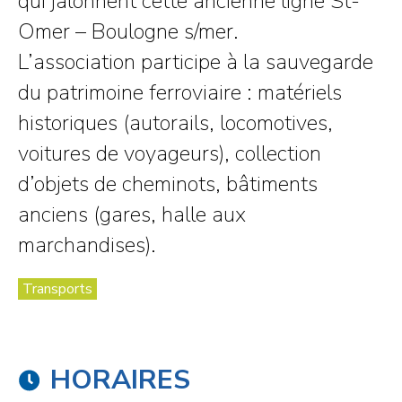
qui jalonnent cette ancienne ligne St-
Omer – Boulogne s/mer.
L’association participe à la sauvegarde
du patrimoine ferroviaire : matériels
historiques (autorails, locomotives,
voitures de voyageurs), collection
d’objets de cheminots, bâtiments
anciens (gares, halle aux
marchandises).
Transports
HORAIRES