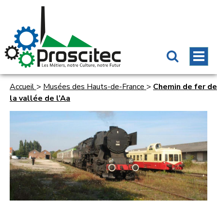
Accueil
>
Musées des Hauts-de-France
>
Chemin de fer de
la vallée de l’Aa