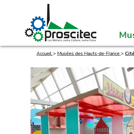
Mu
Accueil
>
Musées des Hauts-de-France
>
Cit