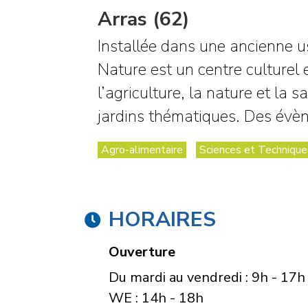
Arras (62)
Installée dans une ancienne us
Nature est un centre culturel 
l’agriculture, la nature et la 
jardins thématiques. Des évèn
Agro-alimentaire
Sciences et Technique
HORAIRES
Ouverture
Du mardi au vendredi : 9h - 17h
WE : 14h - 18h