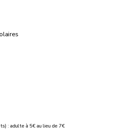
olaires
s) : adulte à 5€ au lieu de 7€