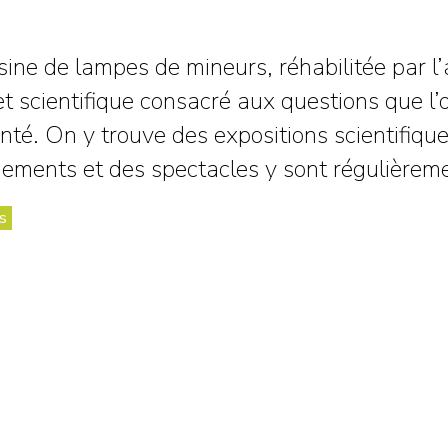
ine de lampes de mineurs, réhabilitée par l’
et scientifique consacré aux questions que l’o
santé. On y trouve des expositions scientifiqu
ements et des spectacles y sont régulièreme
s