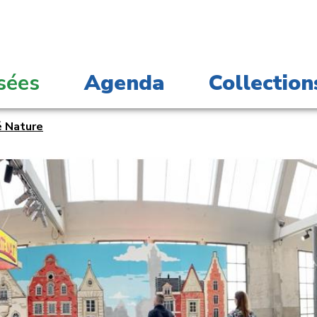
sées
Agenda
Collection
é Nature