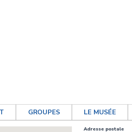
T
GROUPES
LE MUSÉE
Adresse postale