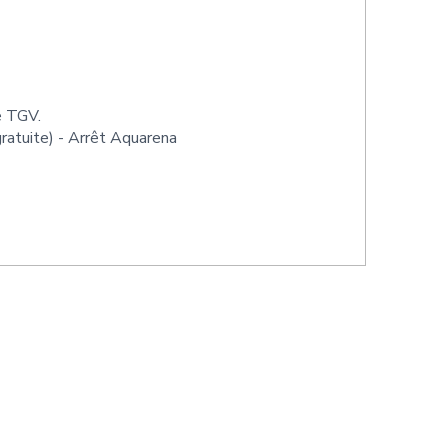
e TGV.
gratuite) - Arrêt Aquarena