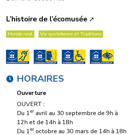
L’histoire de l’écomusée
Monde rural
Vie quotidienne et Traditions
HORAIRES
Ouverture
OUVERT :
er
Du 1
avril au 30 septembre de 9h à
12h et de 14h à 18h
er
Du 1
octobre au 30 mars de 14h à 18h