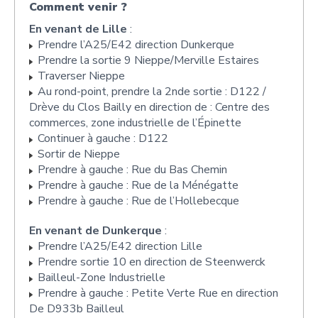
Comment venir ?
En venant de Lille
:
Prendre l’A25/E42 direction Dunkerque
Prendre la sortie 9 Nieppe/Merville Estaires
Traverser Nieppe
Au rond-point, prendre la 2nde sortie : D122 /
Drève du Clos Bailly en direction de : Centre des
commerces, zone industrielle de l’Épinette
Continuer à gauche : D122
Sortir de Nieppe
Prendre à gauche : Rue du Bas Chemin
Prendre à gauche : Rue de la Ménégatte
Prendre à gauche : Rue de l’Hollebecque
En venant de Dunkerque
:
Prendre l’A25/E42 direction Lille
Prendre sortie 10 en direction de Steenwerck
Bailleul-Zone Industrielle
Prendre à gauche : Petite Verte Rue en direction
De D933b Bailleul