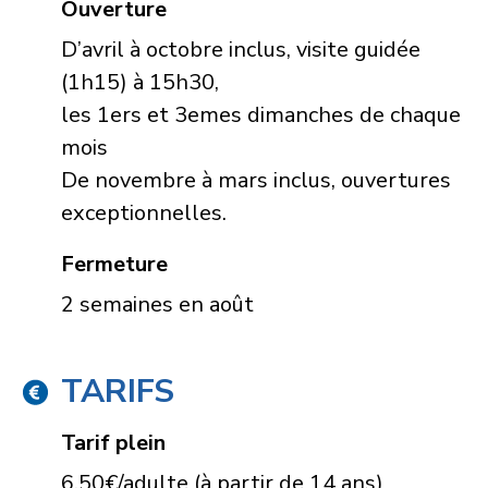
Ouverture
D’avril à octobre inclus, visite guidée
(1h15) à 15h30,
les 1ers et 3emes dimanches de chaque
mois
De novembre à mars inclus, ouvertures
exceptionnelles.
Fermeture
2 semaines en août
TARIFS
Tarif plein
6,50€/adulte (à partir de 14 ans)