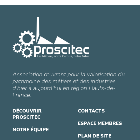
Association œuvrant pour la valorisation du
patrimoine des métiers et des industries
d’hier à aujourd’hui en région Hauts-de-
France.
DÉCOUVRIR
CONTACTS
PROSCITEC
ESPACE MEMBRES
NOTRE ÉQUIPE
PLAN DE SITE