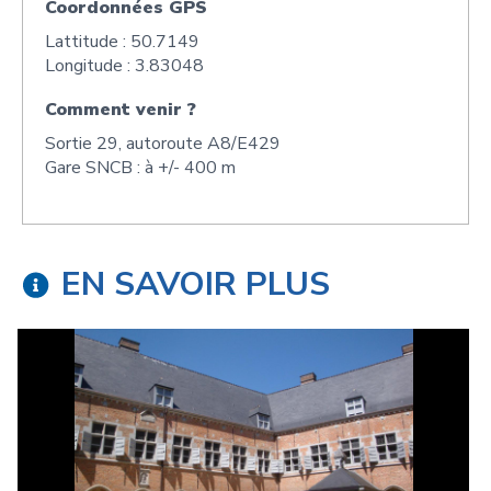
Coordonnées GPS
Lattitude : 50.7149
Longitude : 3.83048
Comment venir ?
Sortie 29, autoroute A8/E429
Gare SNCB : à +/- 400 m
EN SAVOIR PLUS