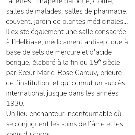
facettes : chapelle baroque, cloître,
salles de malades, salles de pharmacie,
couvent, jardin de plantes médicinales…
Il existe également une salle consacrée
à l’Helkiase, médicament antiseptique à
base de sels de mercure et d’acide
e
borique, élaboré à la fin du 19
siècle
par Sœur Marie-Rose Carouy, prieure
de l’institution, et qui connut un succès
international jusque dans les années
1930.
Un lieu enchanteur incontournable où
se conjuguent les soins de l’âme et les
soins du corps…