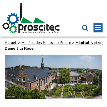
Accueil
>
Musées des Hauts-de-France
>
Hôpital Notre-
Dame à la Rose