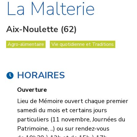
La Malterie
Aix-Noulette (62)
Agro-alimentaire
Vie quotidienne et Traditions
HORAIRES
Ouverture
Lieu de Mémoire ouvert chaque premier
samedi du mois et certains jours
particuliers (11 novembre, Journées du
Patrimoine, ..) ou sur rendez-vous