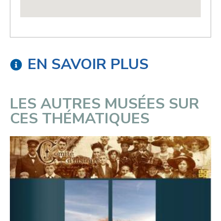
EN SAVOIR PLUS
LES AUTRES MUSÉES SUR
CES THÉMATIQUES