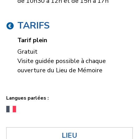
de 10h30 à 12h et de 15h à 17h
TARIFS
Tarif plein
Gratuit
Visite guidée possible à chaque
ouverture du Lieu de Mémoire
Langues parlées :
LIEU