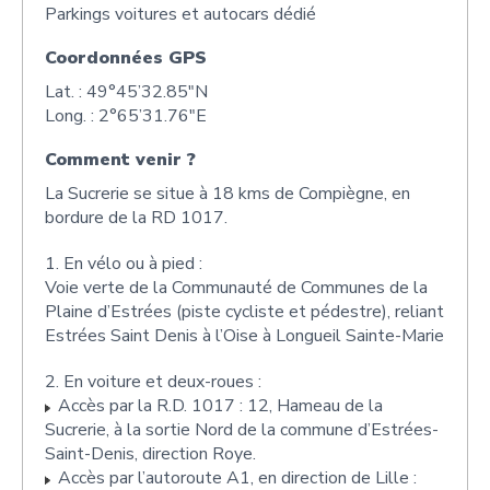
Parkings voitures et autocars dédié
Coordonnées GPS
Lat. : 49°45’32.85"N
Long. : 2°65’31.76"E
Comment venir ?
La Sucrerie se situe à 18 kms de Compiègne, en
bordure de la RD 1017.
1. En vélo ou à pied :
Voie verte de la Communauté de Communes de la
Plaine d’Estrées (piste cycliste et pédestre), reliant
Estrées Saint Denis à l’Oise à Longueil Sainte-Marie
2. En voiture et deux-roues :
Accès par la R.D. 1017 : 12, Hameau de la
Sucrerie, à la sortie Nord de la commune d’Estrées-
Saint-Denis, direction Roye.
Accès par l’autoroute A1, en direction de Lille :