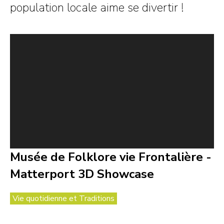
population locale aime se divertir !
Musée de Folklore vie Frontalière -
Matterport 3D Showcase
Vie quotidienne et Traditions