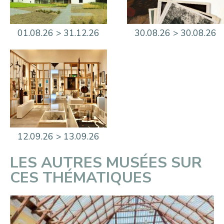
01.08.26 > 31.12.26
30.08.26 > 30.08.26
12.09.26 > 13.09.26
LES AUTRES MUSÉES SUR
CES THÉMATIQUES