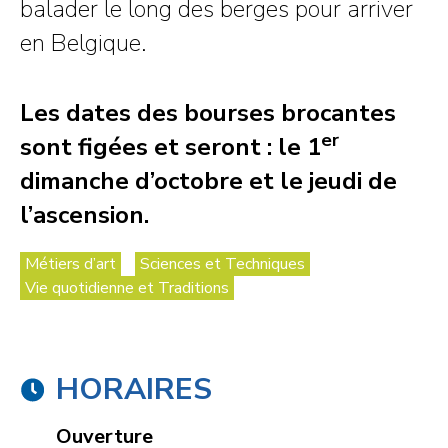
balader le long des berges pour arriver
en Belgique.
Les dates des bourses brocantes
er
sont figées et seront : le 1
dimanche d’octobre et le jeudi de
l’ascension.
Métiers d’art
Sciences et Techniques
Vie quotidienne et Traditions
HORAIRES
Ouverture