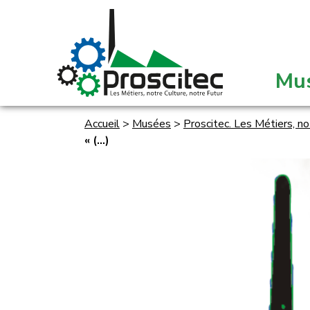
Mu
Accueil
>
Musées
>
Proscitec. Les Métiers, no
« (...)