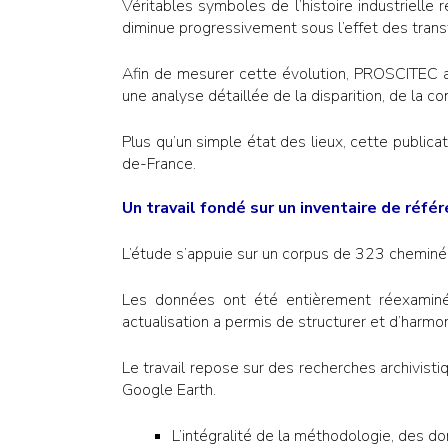
Véritables symboles de l’histoire industrielle
diminue progressivement sous l’effet des trans
Afin de mesurer cette évolution, PROSCITEC a 
une analyse détaillée de la disparition, de la 
Plus qu’un simple état des lieux, cette public
de-France.
Un travail fondé sur un inventaire de réfé
L’étude s’appuie sur un corpus de 323 cheminée
Les données ont été entièrement réexaminée
actualisation a permis de structurer et d’harmo
Le travail repose sur des recherches archivisti
Google Earth.
L’intégralité de la méthodologie, des d