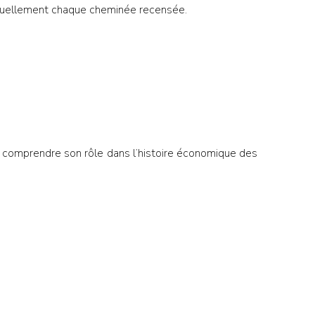
iduellement chaque cheminée recensée.
x comprendre son rôle dans l’histoire économique des