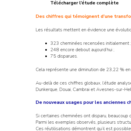
Télécharger l’étude complète
Des chiffres qui témoignent d’une transf
Les résultats mettent en évidence une évolution 
323 cheminées recensées initialement 
248 encore debout aujourd’hui ;
75 disparues.
Cela représente une diminution de 23,22 % en 
Au-delà de ces chiffres globaux, l’étude analy
Dunkerque, Douai, Cambrai et Avesnes-sur-Hel
De nouveaux usages pour les anciennes 
Si certaines cheminées ont disparu, beaucoup
Parmi les exemples observés, plusieurs structu
Ces réutilisations démontrent qu’il est possibl