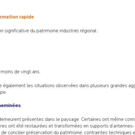
ormation rapide
significative du patrimoine industriel régional :
;
moins de vingt ans.
se également les situations observées dans plusieurs grandes ag
pe.
cheminées
 demeurent présentes dans le paysage. Certaines ont même connu
res ont été restaurées et transformées en supports d’antennes-r
e de concilier préservation du patrimoine, contraintes techniques