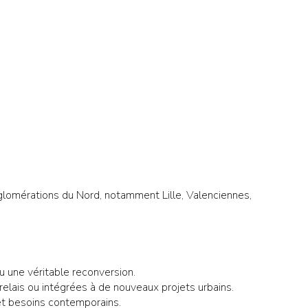
glomérations du Nord, notamment Lille, Valenciennes,
 une véritable reconversion.
elais ou intégrées à de nouveaux projets urbains.
 et besoins contemporains.