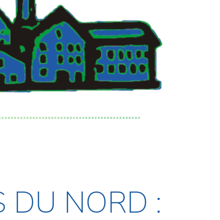
 DU NORD :