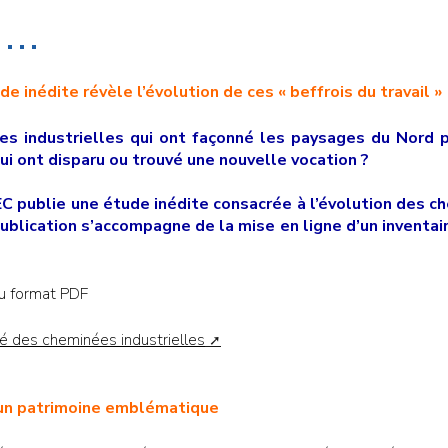
..
e inédite révèle l’évolution de ces « beffrois du travail »
s industrielles qui ont façonné les paysages du Nord p
ui ont disparu ou trouvé une nouvelle vocation ?
 publie une étude inédite consacrée à l’évolution des che
 publication s’accompagne de la mise en ligne d’un inventa
au format PDF
isé des cheminées industrielles
’un patrimoine emblématique