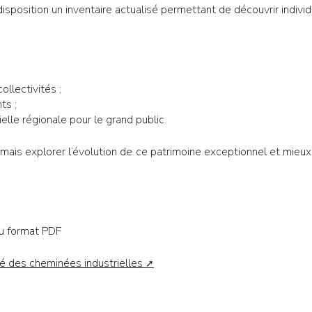
position un inventaire actualisé permettant de découvrir indiv
ollectivités ;
ts ;
ielle régionale pour le grand public.
mais explorer l’évolution de ce patrimoine exceptionnel et mieu
au format PDF
isé des cheminées industrielles