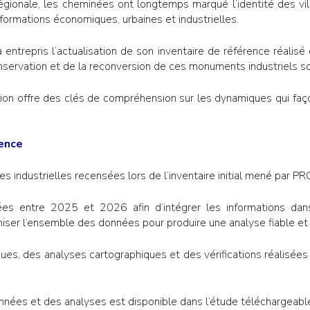
 régionale, les cheminées ont longtemps marqué l’identité des vil
formations économiques, urbaines et industrielles.
entrepris l’actualisation de son inventaire de référence réali
conservation et de la reconversion de ces monuments industriels so
ation offre des clés de compréhension sur les dynamiques qui faço
rence
s industrielles recensées lors de l’inventaire initial mené par
s entre 2025 et 2026 afin d’intégrer les informations dan
niser l’ensemble des données pour produire une analyse fiable et 
ques, des analyses cartographiques et des vérifications réalisées
onnées et des analyses est disponible dans l’étude téléchargeabl