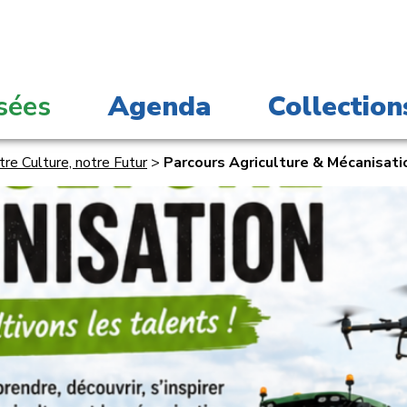
sées
Agenda
Collection
tre Culture, notre Futur
>
Parcours Agriculture & Mécanisat