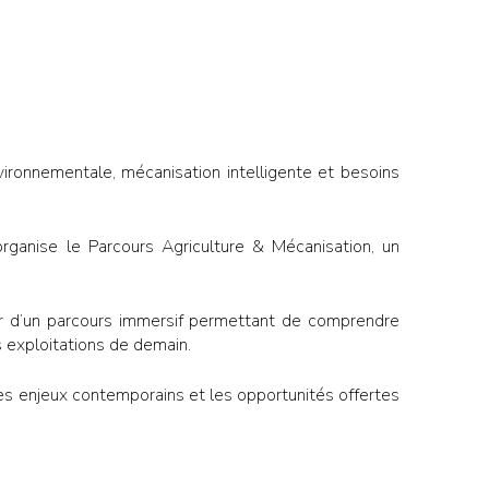
nvironnementale, mécanisation intelligente et besoins
organise le Parcours Agriculture & Mécanisation, un
our d’un parcours immersif permettant de comprendre
es exploitations de demain.
les enjeux contemporains et les opportunités offertes