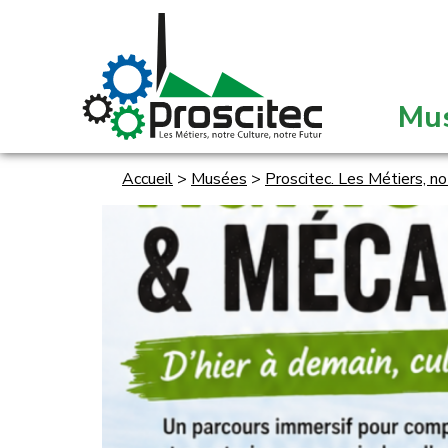
Mu
Accueil
>
Musées
>
Proscitec. Les Métiers, no