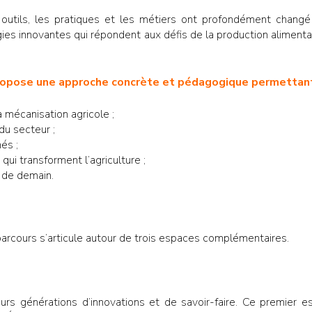
s outils, les pratiques et les métiers ont profondément changé
gies innovantes qui répondent aux défis de la production alimenta
ropose une approche concrète et pédagogique permettant 
a mécanisation agricole ;
du secteur ;
és ;
qui transforment l’agriculture ;
 de demain.
e parcours s’articule autour de trois espaces complémentaires.
ieurs générations d’innovations et de savoir-faire. Ce premier es