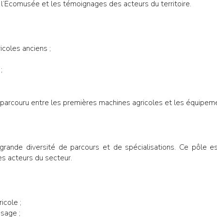
e l’Écomusée et les témoignages des acteurs du territoire.
icoles anciens ;
;
parcouru entre les premières machines agricoles et les équipe
e grande diversité de parcours et de spécialisations. Ce pôle
es acteurs du secteur.
icole ;
sage ;