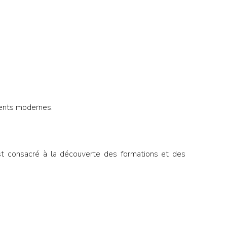
ments modernes.
 est consacré à la découverte des formations et des