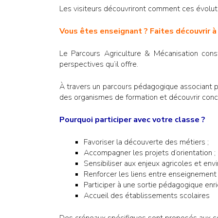
Les visiteurs découvriront comment ces évolu
Vous êtes enseignant ? Faites découvrir à
Le Parcours Agriculture & Mécanisation const
perspectives qu’il offre.
À travers un parcours pédagogique associant pa
des organismes de formation et découvrir conc
Pourquoi participer avec votre classe ?
Favoriser la découverte des métiers ;
Accompagner les projets d’orientation ;
Sensibiliser aux enjeux agricoles et en
Renforcer les liens entre enseignement
Participer à une sortie pédagogique enri
Accueil des établissements scolaires
Des créneaux spécifiques sont proposés aux col