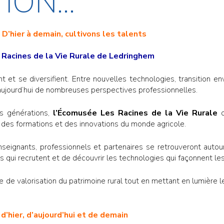
ON...
D’hier à demain, cultivons les talents
 Racines de la Vie Rurale de Ledringhem
 et se diversifient. Entre nouvelles technologies, transition e
 aujourd’hui de nombreuses perspectives professionnelles.
s générations,
l’Écomusée Les Racines de la Vie Rurale
des formations et des innovations du monde agricole.
enseignants, professionnels et partenaires se retrouveront aut
iers qui recrutent et de découvrir les technologies qui façonnent l
e de valorisation du patrimoine rural tout en mettant en lumière 
d’hier, d’aujourd’hui et de demain