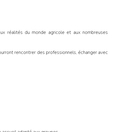
s aux réalités du monde agricole et aux nombreuses
pourront rencontrer des professionnels, échanger avec
n accueil adapté aux groupes.