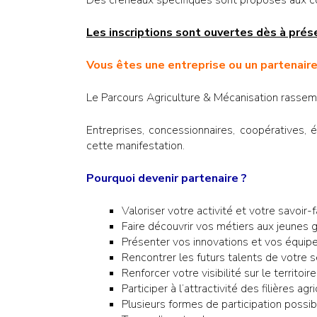
Les inscriptions sont ouvertes dès à pré
Vous êtes une entreprise ou un partenaire
Le Parcours Agriculture & Mécanisation rassemb
Entreprises, concessionnaires, coopératives, é
cette manifestation.
Pourquoi devenir partenaire ?
Valoriser votre activité et votre savoir-fa
Faire découvrir vos métiers aux jeunes g
Présenter vos innovations et vos équip
Rencontrer les futurs talents de votre s
Renforcer votre visibilité sur le territoire 
Participer à l’attractivité des filières agr
Plusieurs formes de participation possi