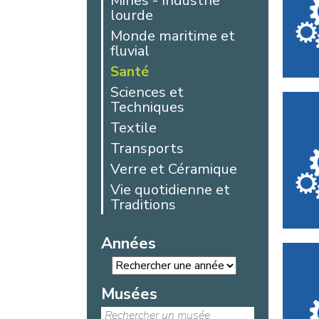
Mines - Industrie
lourde
Monde maritime et
fluvial
Santé
Sciences et
Techniques
Textile
Transports
Verre et Céramique
Vie quotidienne et
Traditions
Années
Musées