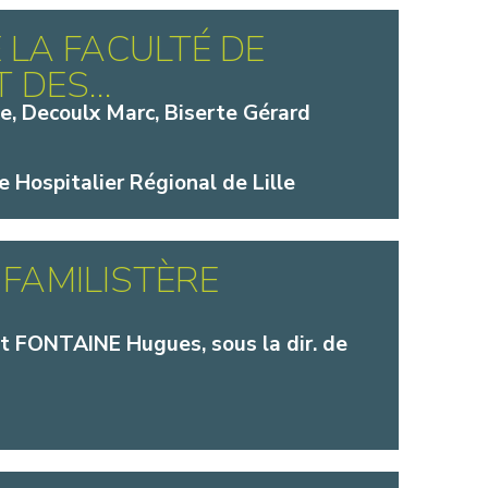
E LA FACULTÉ DE
 DES...
pe, Decoulx Marc, Biserte Gérard
 Hospitalier Régional de Lille
 FAMILISTÈRE
et FONTAINE Hugues, sous la dir. de