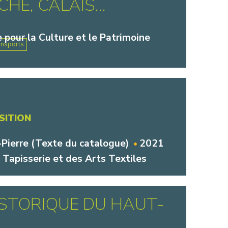
E, CALAIS...
 pour la Culture et le Patrimoine
ansports
SITION
ierre (Texte du catalogue)
2021
Tapisserie et des Arts Textiles
ISTORIQUE DU HAUT-