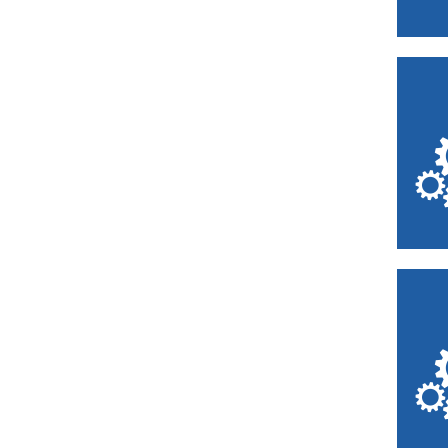
des potiers
Centre de Mémoire
de la Verrerie d’en
Haut