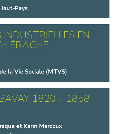
 Haut-Pays
 INDUSTRIELLES EN
THIÉRACHE
de la Vie Sociale (MTVS)
 BAVAY 1820 – 1858
nique et Karin Marcoux