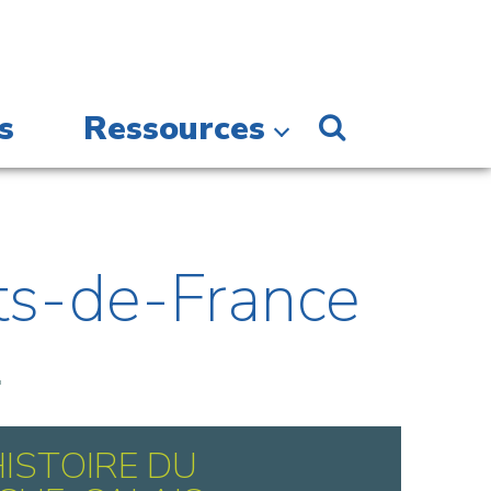
s
Ressources
ts-de-France
.
HISTOIRE DU