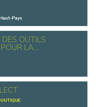
 Haut-Pays
 DES OUTILS
POUR LA...
LLECT
BOUTIQUE