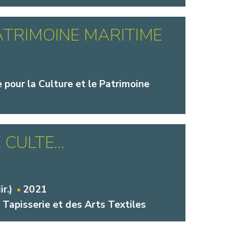
ATRIMOINE MARITIME
.
 pour la Culture et le Patrimoine
E CULTE…
r.)
2021
Tapisserie et des Arts Textiles