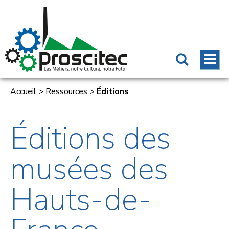
Accueil
>
Ressources
>
Éditions
Éditions des
musées des
Hauts-de-