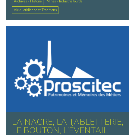
Archives - Histoire
Mines - Industrie lourde
Vie quotidienne et Traditions
LA NACRE, LA TABLETTERIE,
LE BOUTON, L’ÉVENTAIL