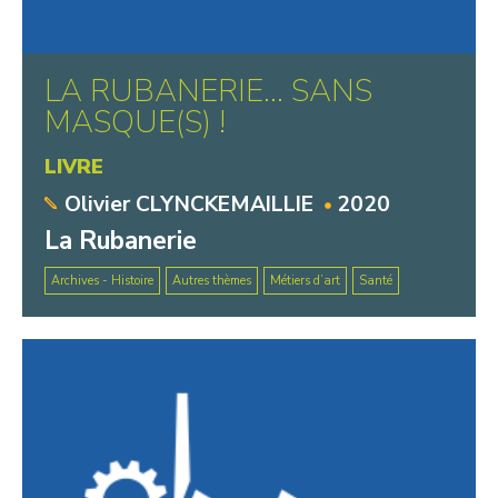
LA RUBANERIE… SANS
MASQUE(S) !
LIVRE
Olivier CLYNCKEMAILLIE
2020
La Rubanerie
Archives - Histoire
Autres thèmes
Métiers d’art
Santé