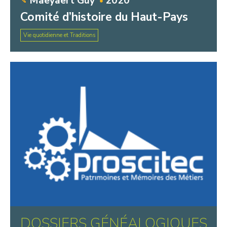
Maeyaert Guy
2020
Comité d’histoire du Haut-Pays
Vie quotidienne et Traditions
DOSSIERS GÉNÉALOGIQUES,