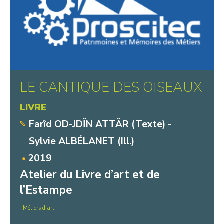
LE CANTIQUE DES OISEAUX
LIVRE
Farîd OD-JDÏN ATTÄR (Texte) -
Sylvie ALBÉLANET (Ill.)
2019
Atelier du Livre d’art et de
l’Estampe
Métiers d’art