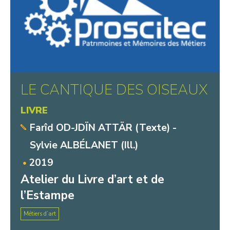
LE CANTIQUE DES OISEAUX
LIVRE
Farîd OD-JDÏN ATTÄR (Texte) -
Sylvie ALBÉLANET (Ill.)
2019
Atelier du Livre d’art et de
l’Estampe
Métiers d’art