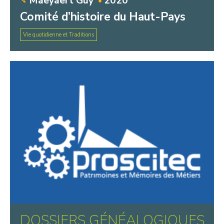
Maeyaert Guy
2020
Comité d’histoire du Haut-Pays
Vie quotidienne et Traditions
DOSSIERS GÉNÉALOGIQUES,