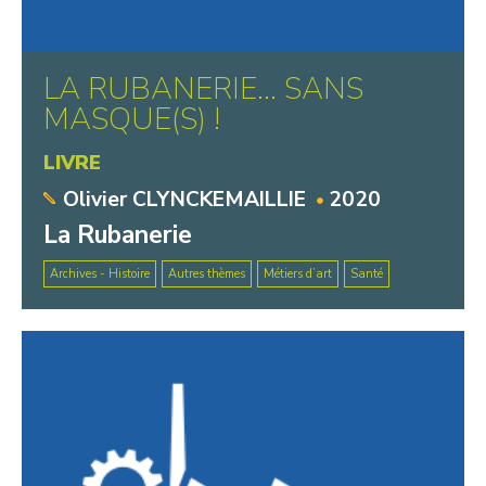
LA RUBANERIE… SANS
MASQUE(S) !
LIVRE
Olivier CLYNCKEMAILLIE
2020
La Rubanerie
Archives - Histoire
Autres thèmes
Métiers d’art
Santé