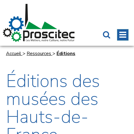
Accueil
>
Ressources
>
Éditions
Éditions des
musées des
Hauts-de-