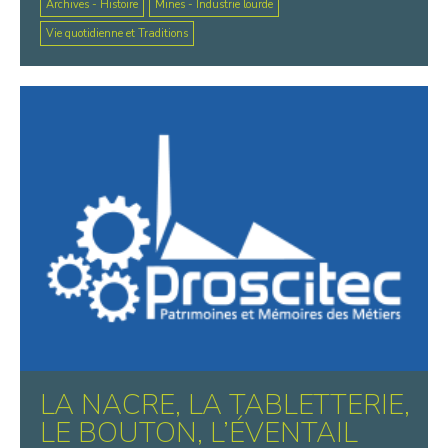
Archives - Histoire
Mines - Industrie lourde
Vie quotidienne et Traditions
LA NACRE, LA TABLETTERIE,
LE BOUTON, L’ÉVENTAIL